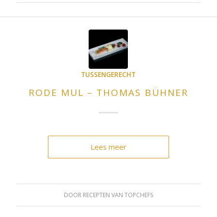
TUSSENGERECHT
RODE MUL – THOMAS BÜHNER
Lees meer
DOOR
RECEPTEN VAN TOPCHEFS