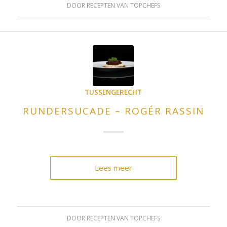
DOOR
RECEPTEN VAN TOPCHEFS
TUSSENGERECHT
RUNDERSUCADE – ROGÉR RASSIN
Lees meer
DOOR
RECEPTEN VAN TOPCHEFS