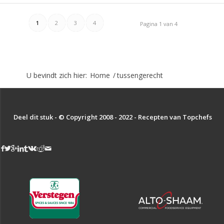
1
2
3
4
Pagina 1 van 4
U bevindt zich hier:
Home
/
tussengerecht
Deel dit stuk - © Copyright 2008 - 2022 - Recepten van Topchefs