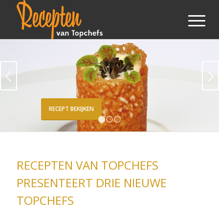
Volgende
RECEPT BEKIJKEN
1
2
3
RECEPTEN VAN TOPCHEFS
PRESENTEERT DRIE NIEUWE
TOPCHEFS