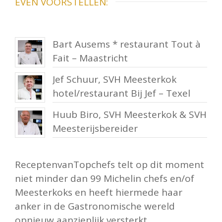
EVEN VOORSTELLEN:
Bart Ausems * restaurant Tout à
Fait – Maastricht
Jef Schuur, SVH Meesterkok
hotel/restaurant Bij Jef – Texel
Huub Biro, SVH Meesterkok & SVH
Meesterijsbereider
ReceptenvanTopchefs telt op dit moment
niet minder dan 99 Michelin chefs en/of
Meesterkoks en heeft hiermede haar
anker in de Gastronomische wereld
opnieuw aanzienlijk versterkt.