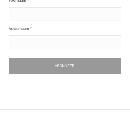
Voornaam
*
Achternaam
*