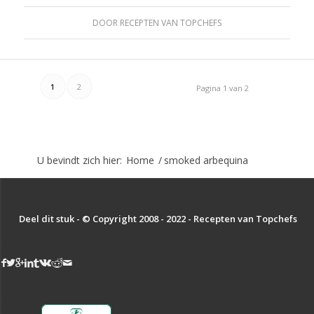
DOOR
RECEPTEN VAN TOPCHEFS
1
2
Pagina 1 van 2
U bevindt zich hier:
Home
/
smoked arbequina
Deel dit stuk - © Copyright 2008 - 2022 - Recepten van Topchefs