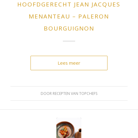
HOOFDGERECHT JEAN JACQUES
MENANTEAU – PALERON
BOURGUIGNON
Lees meer
DOOR
RECEPTEN VAN TOPCHEFS