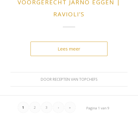
VOORGERECHT JARNO EGGEN |
RAVIOLI’S
Lees meer
DOOR
RECEPTEN VAN TOPCHEFS
1
2
3
›
»
Pagina 1 van 9