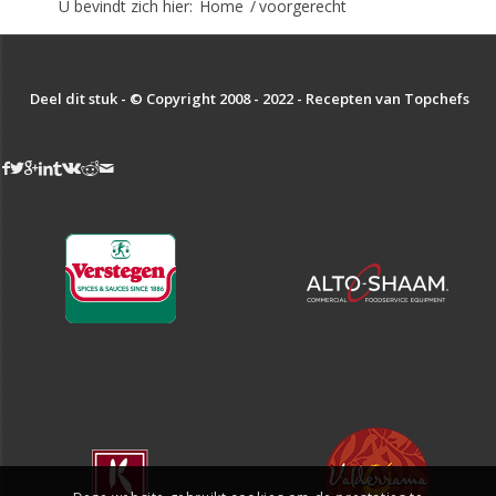
U bevindt zich hier:
Home
/
voorgerecht
Deel dit stuk - © Copyright 2008 - 2022 - Recepten van Topchefs