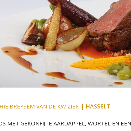
HIE BREYSEM VAN DE KWIZIEN
| HASSELT
 MET GEKONFIJTE AARDAPPEL, WORTEL EN EEN 