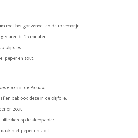
uüm met het ganzenvet en de rozemarijn.
 gedurende 25 minuten.
 olijfolie.
, peper en zout.
deze aan in de Picudo.
f en bak ook deze in de olijfolie.
er en zout.
 uitlekken op keukenpapier.
maak met peper en zout.