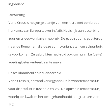
ingrediënt.
Oorsprong
Vene Cress is het jonge plantje van een kruid met een brede
herkomst van Europa tot ver in Azië. Het is rijk aan ascorbine
zuur en al eeuwen lang in gebruik. De geschiedenis gaat terug
naar de Romeinen, die deze zuringvariant aten om scheurbuik
te voorkomen. Ze gebruikten het kruid ook om hun rijke (vette)
voeding beter verteerbaar te maken.
Beschikbaarheid en houdbaarheid
Vene Cress is jaarrond verkrijgbaar. De bewaartemperatuur
voor dit product is tussen 2 en 7°C. De optimale tempera­tuur,
waarbij de kwaliteit het best gehandhaafd is, ligt tussen 2 en
4°C.