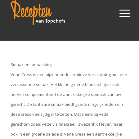
Smaak en toepassing
Vene Cress is een bijzonder decoratieve verschijning met een
verrassende smaak. Het kleine groene blad met fijne rode
nerven complementeert de aantrekkelijke opmaak van uw
gerecht. De licht zure smaak biedt goede mogelijkheden om
deze cress veelzijdig in te zetten. Met name bij vette
gerechten zoals vette vis (makreel), zwezerik of lever, maar
ook in een groene salade is Vene Cress een aantrekkelijke