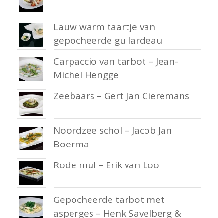
Lauw warm taartje van
gepocheerde guilardeau
Carpaccio van tarbot – Jean-
Michel Hengge
Zeebaars – Gert Jan Cieremans
Noordzee schol – Jacob Jan
Boerma
Rode mul – Erik van Loo
Gepocheerde tarbot met
asperges – Henk Savelberg &