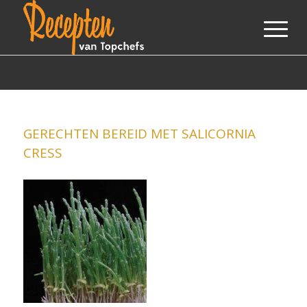
GERECHTEN BEREID MET SALICORNIA
CRESS