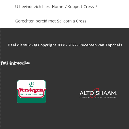
U bevindt zich hier:
Home
/
Koppert Cress
/
Gerechten bereid met Salicornia Cress
Deel dit stuk - © Copyright 2008 - 2022 - Recepten van Topchefs