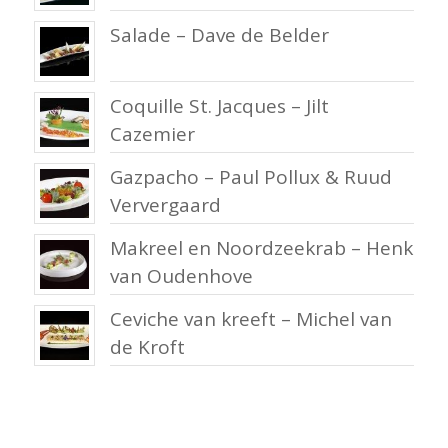
Salade – Dave de Belder
Coquille St. Jacques – Jilt
Cazemier
Gazpacho – Paul Pollux & Ruud
Ververgaard
Makreel en Noordzeekrab – Henk
van Oudenhove
Ceviche van kreeft – Michel van
de Kroft