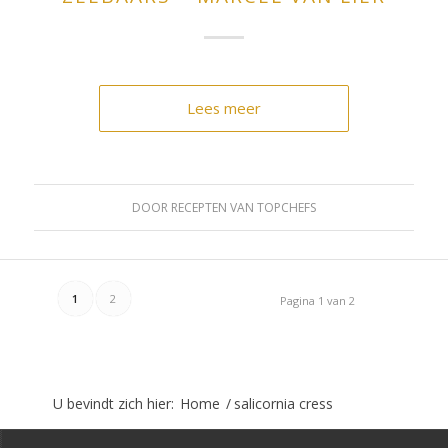
Lees meer
DOOR
RECEPTEN VAN TOPCHEFS
1
2
Pagina 1 van 2
U bevindt zich hier:
Home
/
salicornia cress