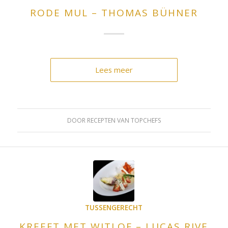
RODE MUL – THOMAS BÜHNER
Lees meer
DOOR
RECEPTEN VAN TOPCHEFS
TUSSENGERECHT
KREEFT MET WITLOF – LUCAS RIVE