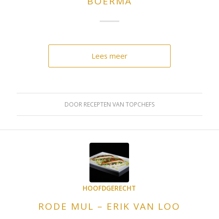
BOERMA
Lees meer
DOOR
RECEPTEN VAN TOPCHEFS
HOOFDGERECHT
RODE MUL – ERIK VAN LOO