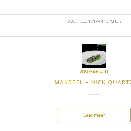
DOOR
RECEPTEN VAN TOPCHEFS
VOORGERECHT
MAKREEL – NICK QUART
Lees meer