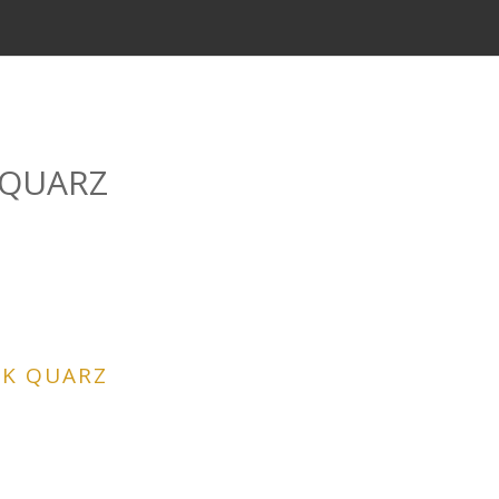
 QUARZ
CK QUARZ