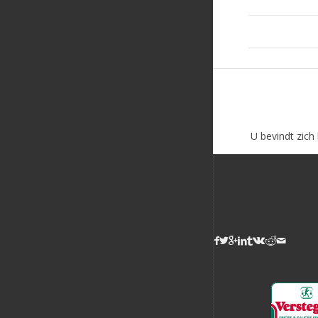
U bevindt zich 