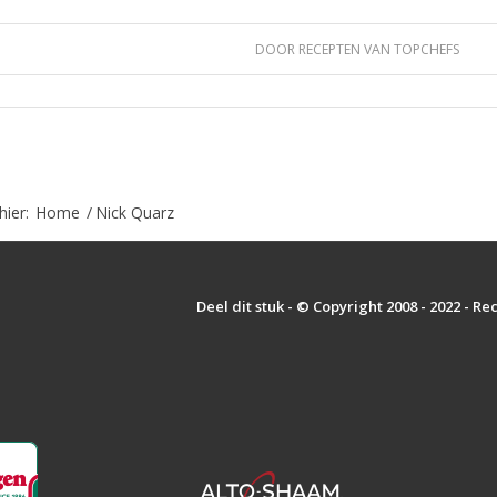
DOOR
RECEPTEN VAN TOPCHEFS
hier:
Home
/
Nick Quarz
Deel dit stuk - © Copyright 2008 - 2022 - R