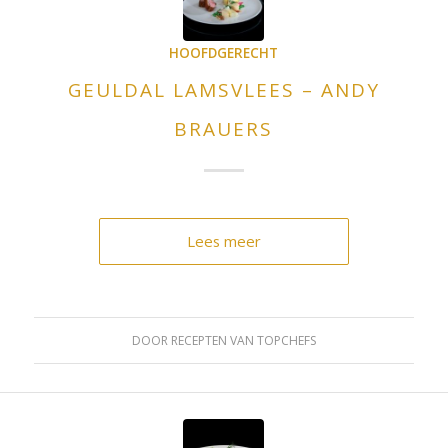
HOOFDGERECHT
GEULDAL LAMSVLEES – ANDY
BRAUERS
Lees meer
DOOR
RECEPTEN VAN TOPCHEFS