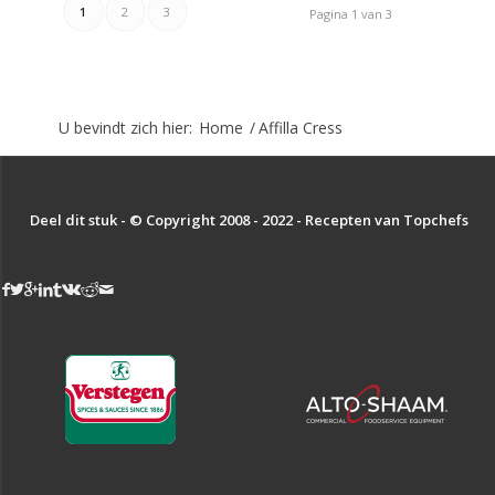
1
2
3
Pagina 1 van 3
U bevindt zich hier:
Home
/
Affilla Cress
Deel dit stuk - © Copyright 2008 - 2022 - Recepten van Topchefs