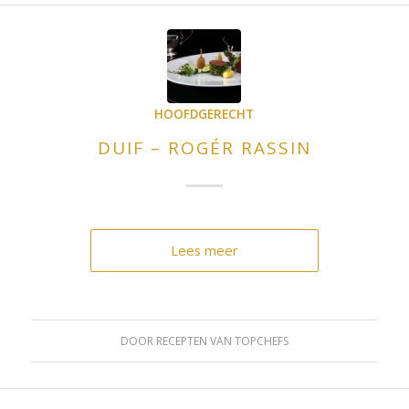
HOOFDGERECHT
DUIF – ROGÉR RASSIN
Lees meer
DOOR
RECEPTEN VAN TOPCHEFS