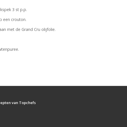
kspek 3 st p.p.
p een crouton.
aan met de Grand Cru olijfolie.
wtenpuree.
ecepten van Topchefs