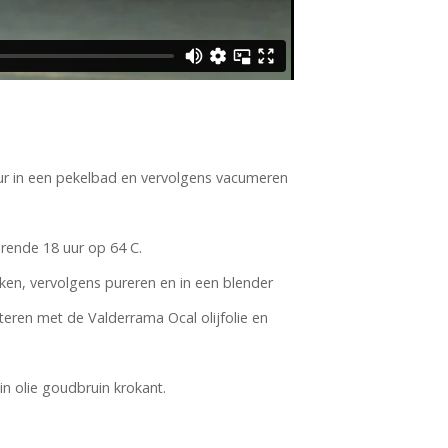
ur in een pekelbad en vervolgens vacumeren
ende 18 uur op 64 C.
en, vervolgens pureren en in een blender
ren met de Valderrama Ocal olijfolie en
n olie goudbruin krokant.