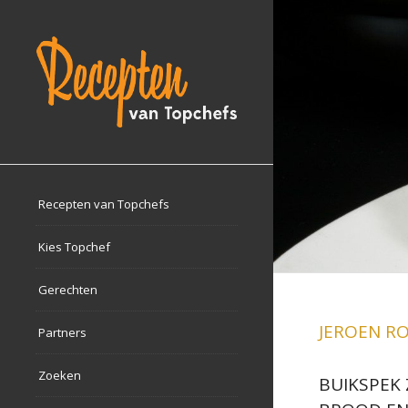
Recepten van Topchefs
Kies Topchef
Gerechten
JEROEN R
Partners
Zoeken
BUIKSPEK