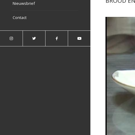
BROOD EN
Nieuwsbrief
Contact