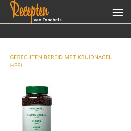
GERECHTEN BEREID MET KRUIDNAGEL
HEEL