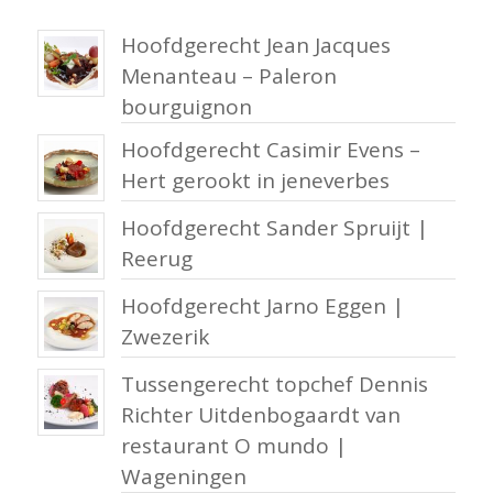
Hoofdgerecht Jean Jacques
Menanteau – Paleron
bourguignon
Hoofdgerecht Casimir Evens –
Hert gerookt in jeneverbes
Hoofdgerecht Sander Spruijt |
Reerug
Hoofdgerecht Jarno Eggen |
Zwezerik
Tussengerecht topchef Dennis
Richter Uitdenbogaardt van
restaurant O mundo |
Wageningen