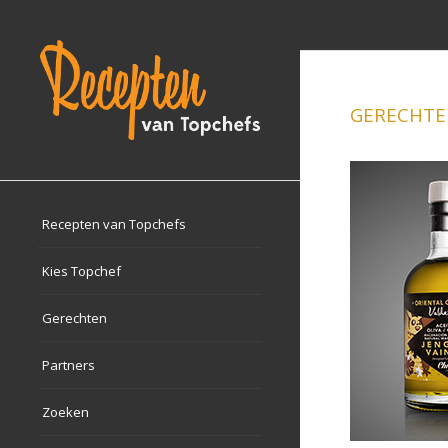
GERECHTE
Recepten van Topchefs
Kies Topchef
Gerechten
Partners
Zoeken