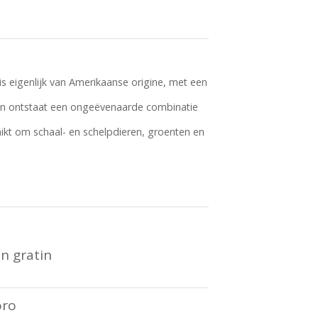
is eigenlijk van Amerikaanse origine, met een
gen ontstaat een ongeëvenaarde combinatie
hikt om schaal- en schelpdieren, groenten en
n gratin
oro