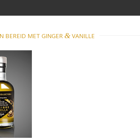
&
N BEREID MET GINGER
VANILLE