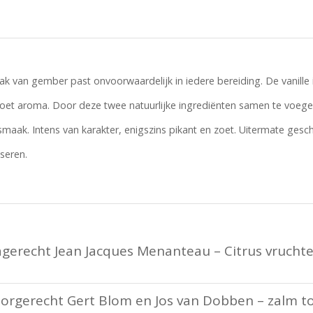
ak van gember past onvoorwaardelijk in iedere bereiding. De vanille 
 zoet aroma. Door deze twee natuurlijke ingrediënten samen te voe
maak. Intens van karakter, enigszins pikant en zoet. Uitermate gesc
iseren.
gerecht Jean Jacques Menanteau – Citrus vruchte
orgerecht Gert Blom en Jos van Dobben – zalm t