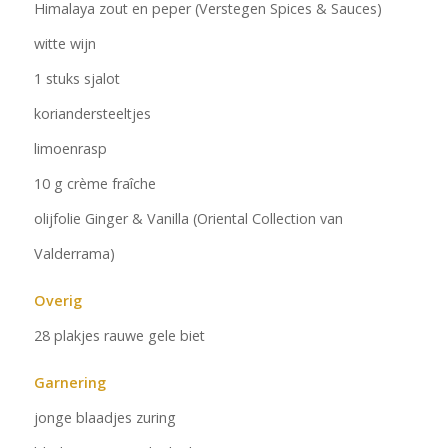
Himalaya zout en peper (Verstegen Spices & Sauces)
witte wijn
1 stuks sjalot
koriandersteeltjes
limoenrasp
10 g crème fraîche
olijfolie Ginger & Vanilla (Oriental Collection van
Valderrama)
Overig
28 plakjes rauwe gele biet
Garnering
jonge blaadjes zuring