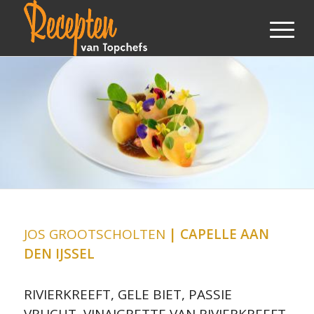
JOS GROOTSCHOLTEN
| CAPELLE AAN
DEN IJSSEL
RIVIERKREEFT, GELE BIET, PASSIE