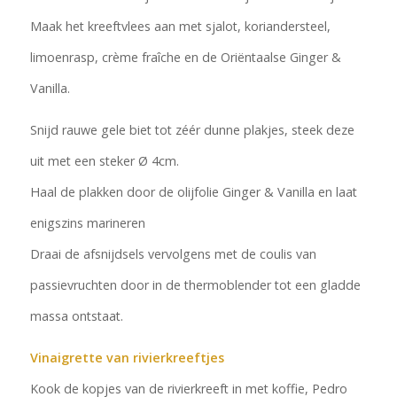
Maak het kreeftvlees aan met sjalot, koriandersteel,
limoenrasp, crème fraîche en de Oriëntaalse Ginger &
Vanilla.
Snijd rauwe gele biet tot zéér dunne plakjes, steek deze
uit met een steker Ø 4cm.
Haal de plakken door de olijfolie Ginger & Vanilla en laat
enigszins marineren
Draai de afsnijdsels vervolgens met de coulis van
passievruchten door in de thermoblender tot een gladde
massa ontstaat.
Vinaigrette van rivierkreeftjes
Kook de kopjes van de rivierkreeft in met koffie, Pedro