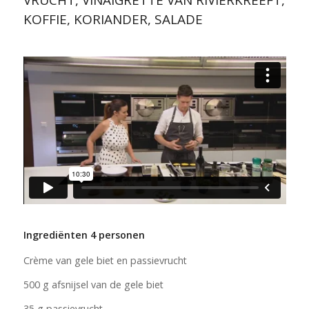
VRUCHT, VINAIGRETTE VAN RIVIERKREEFT,
KOFFIE, KORIANDER, SALADE
Ingrediënten 4 personen
Crème van gele biet en passievrucht
500 g afsnijsel van de gele biet
35 g passievrucht