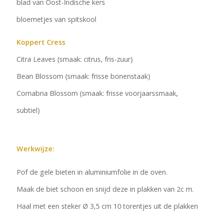
blad van Oost-Indische kers
bloemetjes van spitskool
Koppert Cress
Citra Leaves (smaak: citrus, fris-zuur)
Bean Blossom (smaak: frisse bonenstaak)
Cornabria Blossom (smaak: frisse voorjaarssmaak,
subtiel)
Werkwijze:
Pof de gele bieten in aluminiumfolie in de oven.
Maak de biet schoon en snijd deze in plakken van 2c m.
Haal met een steker Ø 3,5 cm 10 torentjes uit de plakken