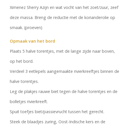
Ximenez Sherry Azijn en wat vocht van het zoet/zuur, zeef
deze massa. Breng de reductie met de korianderolie op
smaak. (proeven)
Opmaak van het bord
Plaats 5 halve torentjes, met de lange zijde naar boven,
op het bord.
Verdeel 3 eetlepels aangemaakte rivierkreeftjes binnen de
halve torentjes.
Leg de plakjes rauwe biet tegen de halve torentjes en de
bolletjes rivierkreeft.
Spuit toefjes biet/passievrucht tussen het gerecht.
Steek de blaadjes zuring, Oost-Indische kers en de