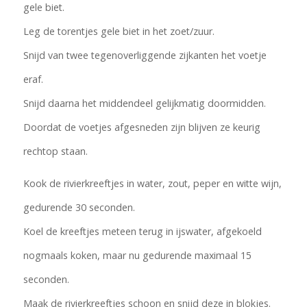
gele biet.
Leg de torentjes gele biet in het zoet/zuur.
Snijd van twee tegenoverliggende zijkanten het voetje
eraf.
Snijd daarna het middendeel gelijkmatig doormidden.
Doordat de voetjes afgesneden zijn blijven ze keurig
rechtop staan.
Kook de rivierkreeftjes in water, zout, peper en witte wijn,
gedurende 30 seconden.
Koel de kreeftjes meteen terug in ijswater, afgekoeld
nogmaals koken, maar nu gedurende maximaal 15
seconden.
Maak de rivierkreeftjes schoon en snijd deze in blokjes.