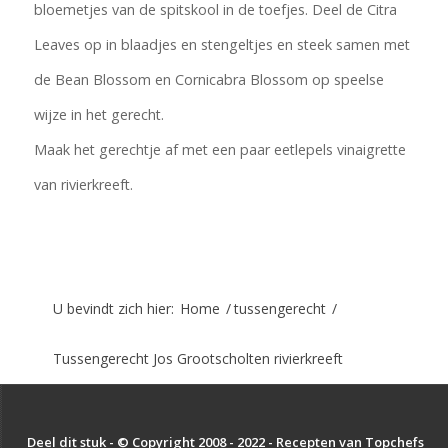
bloemetjes van de spitskool in de toefjes. Deel de Citra
Leaves op in blaadjes en stengeltjes en steek samen met
de Bean Blossom en Cornicabra Blossom op speelse
wijze in het gerecht.
Maak het gerechtje af met een paar eetlepels vinaigrette
van rivierkreeft.
U bevindt zich hier:
Home
/
tussengerecht
/
Tussengerecht Jos Grootscholten rivierkreeft
Deel dit stuk - © Copyright 2008 - 2022 - Recepten van Topchefs