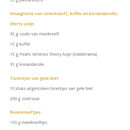
Vinaigrette van rivierkreeft, koffie en korianderolie,
sherry azijn
35 g coulis van rivierkreeft
15 g koffie
15 g Pedro Ximenez Sherry Azijn (Valderrama)
35 g korianderolie
Torentjes van gele biet
10 stuks uitgestoken torentjes van gele biet
200 g zoet/zuur
Rivierkreeftjes
150 g rivierkreeftjes