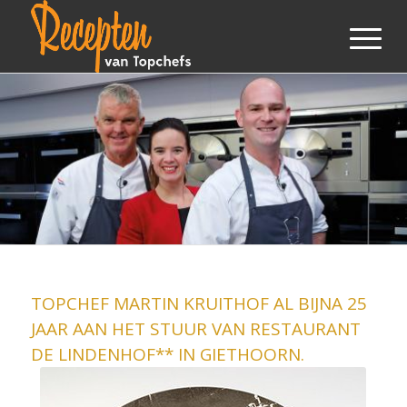
TOPCHEF MARTIN KRUITHOF AL BIJNA 25
JAAR AAN HET STUUR VAN RESTAURANT
DE LINDENHOF** IN GIETHOORN.