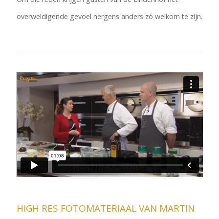
overweldigende gevoel nergens anders zó welkom te zijn.
HIGH RES FOTOMATERIAAL VAN MARTIN