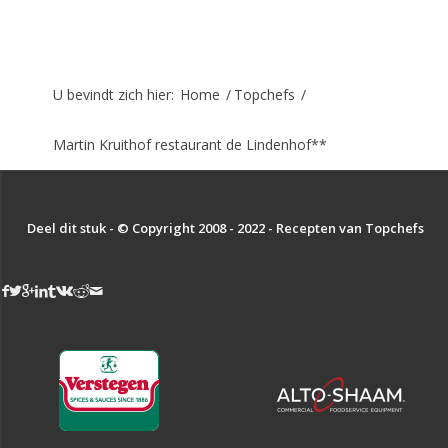
U bevindt zich hier:
Home
/
Topchefs
/
Martin Kruithof restaurant de Lindenhof**
Deel dit stuk - © Copyright 2008 - 2022 - Recepten van Topchefs