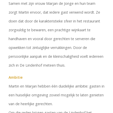
Samen met zijn vrouw Marjan de Jonge en hun team
zorgt Martin ervoor, dat iedere gast verwend wordt. Ze
doen dat door de karakteristieke sfeer in het restaurant
zorgvuldig te bewaren, een prachtige wijnkaart te
handhaven en vooral door gerechten te serveren die
opwekken tot zintuiglijke verrukkingen. Door de
persoonlijke aanpak en de kleinschaligheid voelt iedereen
zich in De Lindenhof meteen thuis.
Ambitie
Martin en Marjan hebben één duidelijke ambitie: gasten in
een huiselijke omgeving zoveel mogelijk te laten genieten
van de heerlijke gerechten.
Om die reden krijgen gasten van de Lindenhof het