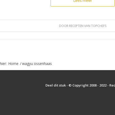
Lees meer
DOOR
RECEPTEN VAN TOPCHEFS
hier:
Home
/
wagyu ossenhaas
Deel dit stuk - © Copyright 2008 - 2022 - R