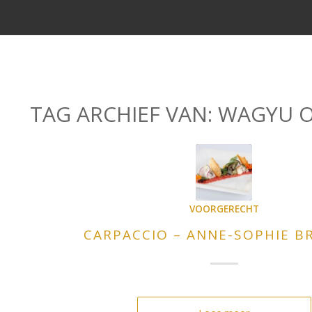
TAG ARCHIEF VAN:
WAGYU O
VOORGERECHT
CARPACCIO – ANNE-SOPHIE B