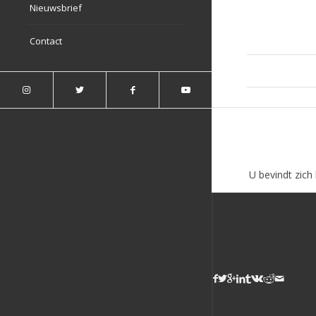
Nieuwsbrief
Contact
U bevindt zich 