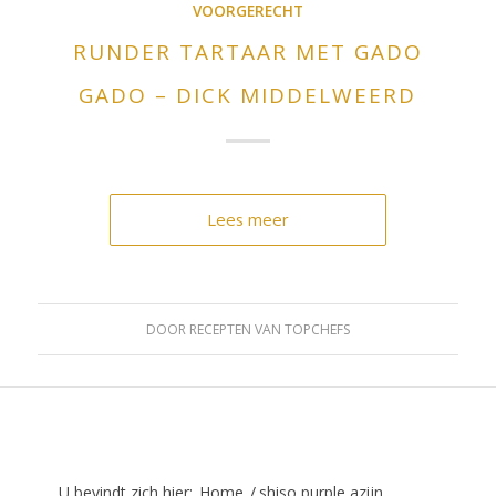
VOORGERECHT
RUNDER TARTAAR MET GADO
GADO – DICK MIDDELWEERD
Lees meer
DOOR
RECEPTEN VAN TOPCHEFS
U bevindt zich hier:
Home
/
shiso purple azijn