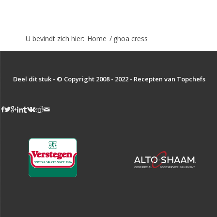
U bevindt zich hier:
Home
/
ghoa cress
Deel dit stuk - © Copyright 2008 - 2022 - Recepten van Topchefs