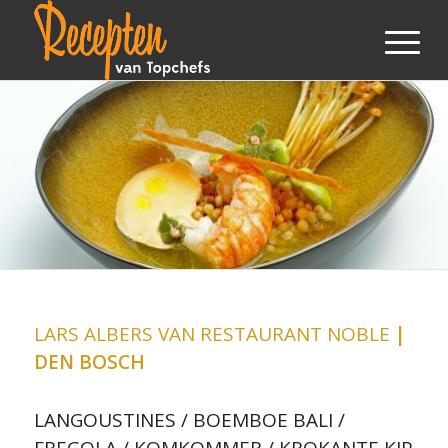
LARS ALBERS VAN RESTAURANT NOBLE
|
DEN BOSCH
LANGOUSTINES / BOEMBOE BALI /