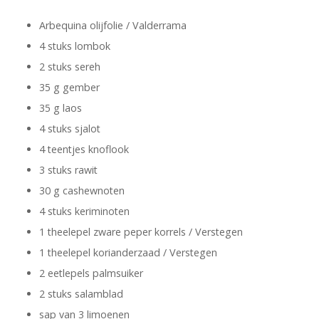
Arbequina olijfolie / Valderrama
4 stuks lombok
2 stuks sereh
35 g gember
35 g laos
4 stuks sjalot
4 teentjes knoflook
3 stuks rawit
30 g cashewnoten
4 stuks keriminoten
1 theelepel zware peper korrels / Verstegen
1 theelepel korianderzaad / Verstegen
2 eetlepels palmsuiker
2 stuks salamblad
sap van 3 limoenen