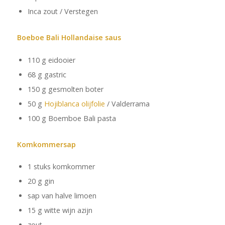
Inca zout / Verstegen
Boeboe Bali Hollandaise saus
110 g eidooier
68 g gastric
150 g gesmolten boter
50 g
Hojiblanca olijfolie
/ Valderrama
100 g Boemboe Bali pasta
Komkommersap
1 stuks komkommer
20 g gin
sap van halve limoen
15 g witte wijn azijn
zout