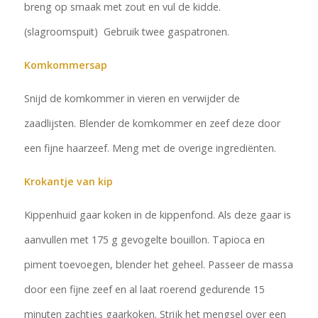
breng op smaak met zout en vul de kidde.
(slagroomspuit) Gebruik twee gaspatronen.
Komkommersap
Snijd de komkommer in vieren en verwijder de
zaadlijsten. Blender de komkommer en zeef deze door
een fijne haarzeef. Meng met de overige ingrediënten.
Krokantje van kip
Kippenhuid gaar koken in de kippenfond. Als deze gaar is
aanvullen met 175 g gevogelte bouillon. Tapioca en
piment toevoegen, blender het geheel. Passeer de massa
door een fijne zeef en al laat roerend gedurende 15
minuten zachtjes gaarkoken. Strijk het mengsel over een