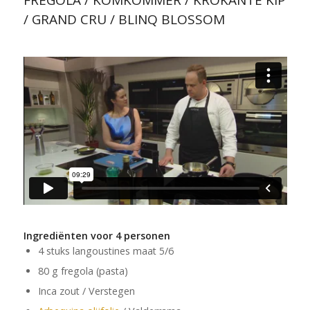
FREGOLA / KOMKOMMER / KROKANTE KIP
/ GRAND CRU / BLINQ BLOSSOM
Ingrediënten voor 4 personen
4 stuks langoustines maat 5/6
80 g fregola (pasta)
Inca zout / Verstegen