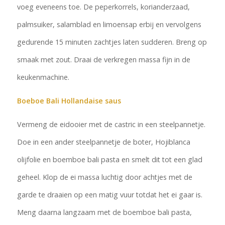
voeg eveneens toe. De peperkorrels, korianderzaad,
palmsuiker, salamblad en limoensap erbij en vervolgens
gedurende 15 minuten zachtjes laten sudderen. Breng op
smaak met zout. Draai de verkregen massa fijn in de
keukenmachine.
Boeboe Bali Hollandaise saus
Vermeng de eidooier met de castric in een steelpannetje.
Doe in een ander steelpannetje de boter, Hojiblanca
olijfolie en boemboe bali pasta en smelt dit tot een glad
geheel. Klop de ei massa luchtig door achtjes met de
garde te draaien op een matig vuur totdat het ei gaar is.
Meng daarna langzaam met de boemboe bali pasta,