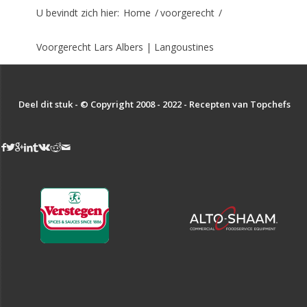
U bevindt zich hier:
Home
/
voorgerecht
/
Voorgerecht Lars Albers | Langoustines
Deel dit stuk - © Copyright 2008 - 2022 - Recepten van Topchefs