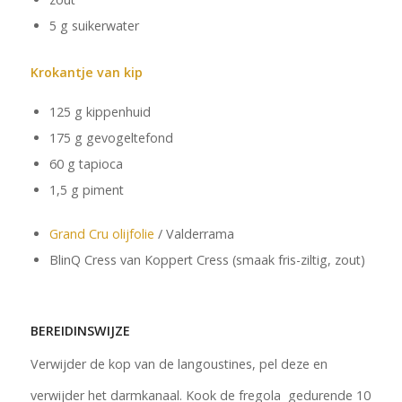
5 g suikerwater
Krokantje van kip
125 g kippenhuid
175 g gevogeltefond
60 g tapioca
1,5 g piment
Grand Cru olijfolie
/ Valderrama
BlinQ Cress van Koppert Cress (smaak fris-ziltig, zout)
BEREIDINSWIJZE
Verwijder de kop van de langoustines, pel deze en
verwijder het darmkanaal. Kook de fregola gedurende 10