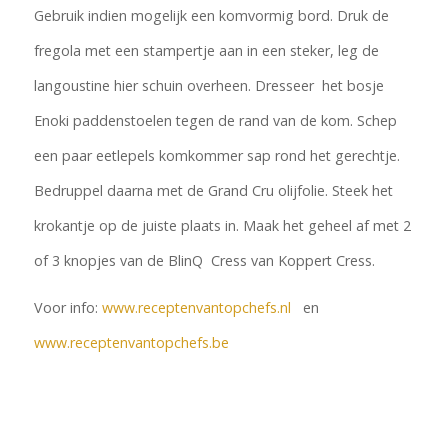
Gebruik indien mogelijk een komvormig bord. Druk de
fregola met een stampertje aan in een steker, leg de
langoustine hier schuin overheen. Dresseer het bosje
Enoki paddenstoelen tegen de rand van de kom. Schep
een paar eetlepels komkommer sap rond het gerechtje.
Bedruppel daarna met de Grand Cru olijfolie. Steek het
krokantje op de juiste plaats in. Maak het geheel af met 2
of 3 knopjes van de BlinQ Cress van Koppert Cress.
Voor info:
www.receptenvantopchefs.nl
en
www.receptenvantopchefs.be