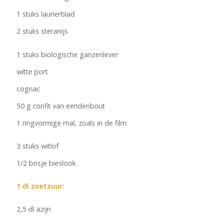
1 stuks laurierblad
2 stuks steranijs
1 stuks biologische ganzenlever
witte port
cognac
50 g confit van eendenbout
1 ringvormige mal, zoals in de film
3 stuks witlof
1/2 bosje bieslook
1 dl zoetzuur:
2,5 dl azijn