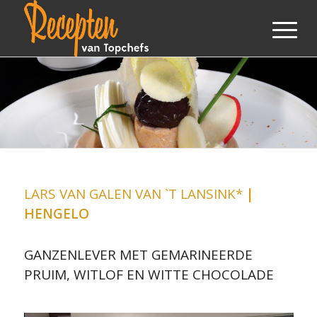
LARS VAN GALEN VAN `T LANSINK*
|
HENGELO
GANZENLEVER MET GEMARINEERDE
PRUIM, WITLOF EN WITTE CHOCOLADE