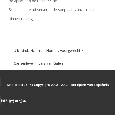
de appel aan de rechterzijde.
Schenk na het uitserveren de soep van ganzenlever
binnen de ring.
U bevindt zich hier:
Home
/
voorgerecht
/
Ganzenlever – Lars van Galen
Deel dit stuk - © Copyright 2008 - 2022 - Recepten van Topchefs