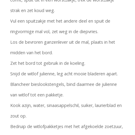
strak en zet koud weg.
Vul een spuitzakje met het andere deel en spuit de
ringvormige mal vol, zet weg in de diepvries.
Los de bevroren ganzenlever uit de mal, plaats in het
midden van het bord.
Zet het bord tot gebruik in de koeling.
Snijd de witlof julienne, leg acht mooie bladeren apart.
Blancheer bieslookstengels, bind daarmee de julienne
van witlof tot een pakketje.
Kook azijn, water, sinaasappelschil, suiker, laurierblad en
zout op.
Bedruip de witlofpakketjes met het afgekoelde zoetzuur,