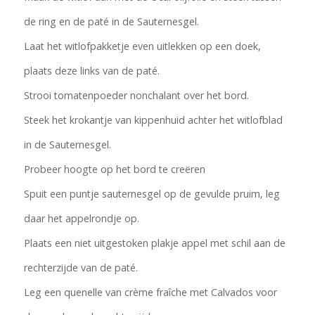
de ring en de paté in de Sauternesgel.
Laat het witlofpakketje even uitlekken op een doek,
plaats deze links van de paté.
Strooi tomatenpoeder nonchalant over het bord.
Steek het krokantje van kippenhuid achter het witlofblad
in de Sauternesgel.
Probeer hoogte op het bord te creëren
Spuit een puntje sauternesgel op de gevulde pruim, leg
daar het appelrondje op.
Plaats een niet uitgestoken plakje appel met schil aan de
rechterzijde van de paté.
Leg een quenelle van crème fraîche met Calvados voor