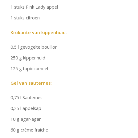
1 stuks Pink Lady appel
1 stuks citroen
Krokante van kippenhuid:
0,5 l gevogelte bouillon
250 g kippenhuid
125 g tapiocameel
Gel van sauternes:
0,75 l Sauternes
0,25 l appelsap
10 g agar-agar
60 g crème fraîche