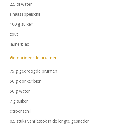
2,5 dl water
sinaasappelschil
100 g suiker
zout
laurierblad
Gemarineerde pruimen:
75 g gedroogde pruimen
50 g donker bier
50 g water
7 g suiker
citroenschil
0,5 stuks vanillestok in de lengte gesneden