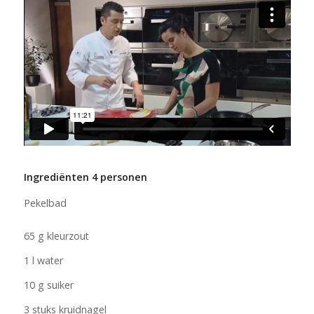
Ingrediënten 4 personen
Pekelbad
65 g kleurzout
1 l water
10 g suiker
3 stuks kruidnagel