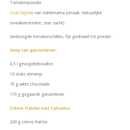
Tomatenpoeder
Ocal Olijfolie
van Valderrama (smaak: Natuurlijke
smaakversterker, zeer zacht)
Gedroogde tomatenschillen, fijn gedraaid tot poeder.
Soep van ganzenlever:
0,5 l gevogeltebouillon
10 stuks steranijs
75 g witte chocolade
175 g gegaarde ganzenlever
Crème fraîche met Calvados:
200 g crème fraîche