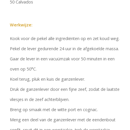
50 Calvados
Werkwijze:
Kook voor de pekel alle ingrediënten op en zet koud weg.
Pekel de lever gedurende 24 uur in de afgekoelde massa.
Gaar de lever in een vacuümzak voor 50 minuten in een
oven op 50°C.
Koel terug, pluk en kuis de ganzenlever.
Druk de ganzenlever door een fijne zeef, zodat de laatste
vliesjes in de zeef achterblijven.
Breng op smaak met de witte port en cognac.
Meng een deel van de ganzenlever met de eendenbout
confit, spuit dit in een worstzakje, trek de worstzakje