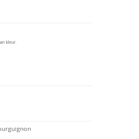
an kleur.
ourguignon