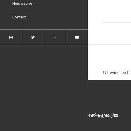
Nieuwsbrief
Contact
U bevindt zich 