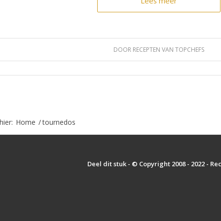
Lees meer
DOOR
RECEPTEN VAN TOPCHEFS
hier:
Home
/
tournedos
Deel dit stuk - © Copyright 2008 - 2022 - R