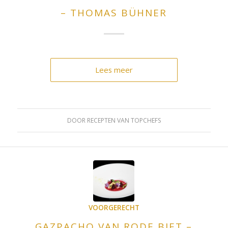
– THOMAS BÜHNER
Lees meer
DOOR
RECEPTEN VAN TOPCHEFS
VOORGERECHT
GAZPACHO VAN RODE BIET –