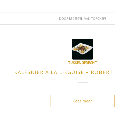
DOOR
RECEPTEN VAN TOPCHEFS
TUSSENGERECHT
KALFSNIER A LA LIEGOISE – ROBER
Lees meer