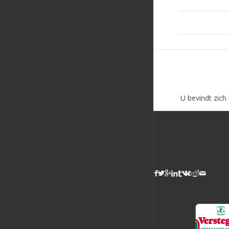
U bevindt zich 