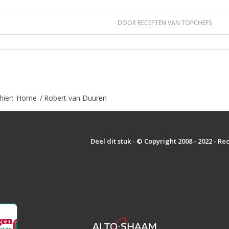
DOOR
RECEPTEN VAN TOPCHEFS
hier:
Home
/
Robert van Duuren
Deel dit stuk - © Copyright 2008 - 2022 - R