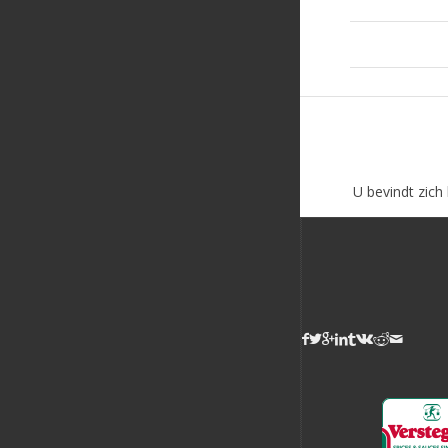
U bevindt zich 