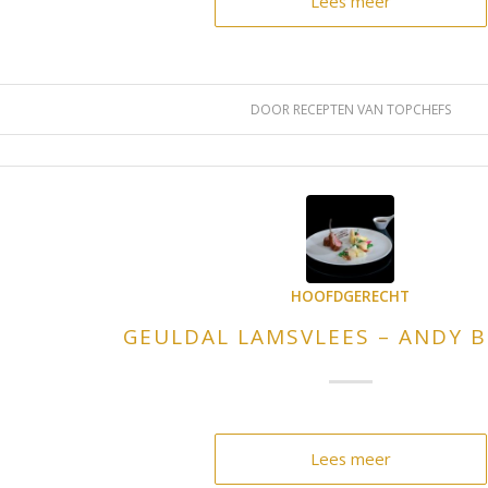
Lees meer
DOOR
RECEPTEN VAN TOPCHEFS
HOOFDGERECHT
GEULDAL LAMSVLEES – ANDY 
Lees meer