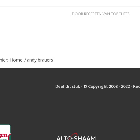
DOOR
RECEPTEN VAN TOPCHEFS
hier:
Home
/
andy brauers
Deel dit stuk - © Copyright 2008 - 2022 - R