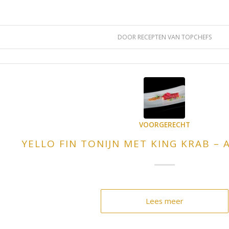
DOOR
RECEPTEN VAN TOPCHEFS
VOORGERECHT
YELLO FIN TONIJN MET KING KRAB –
Lees meer