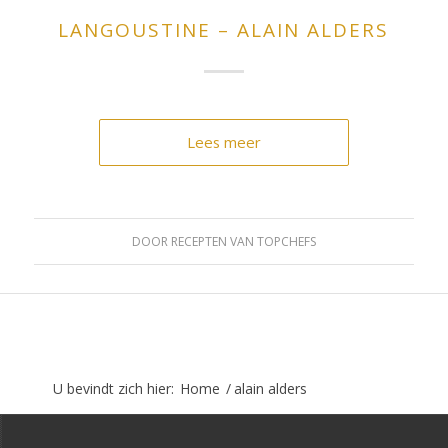
LANGOUSTINE – ALAIN ALDERS
Lees meer
DOOR
RECEPTEN VAN TOPCHEFS
U bevindt zich hier:
Home
/
alain alders