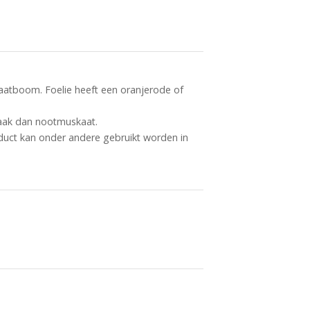
atboom. Foelie heeft een oranjerode of
smaak dan nootmuskaat.
duct kan onder andere gebruikt worden in