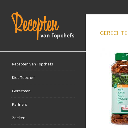
GERECHTEN
Recepten van Topchefs
Kies Topchef
Gerechten
Partners
Zoeken