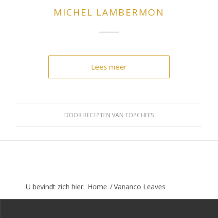
MICHEL LAMBERMON
Lees meer
DOOR
RECEPTEN VAN TOPCHEFS
U bevindt zich hier:
Home
/
Vananco Leaves