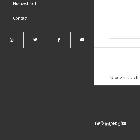
Nieuwsbrief
Contact
U bevindt zich 