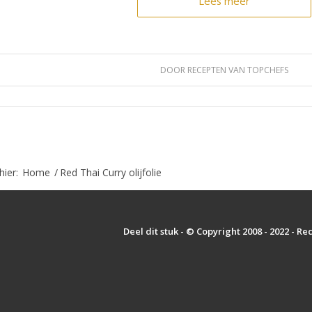
Lees meer
DOOR
RECEPTEN VAN TOPCHEFS
hier:
Home
/
Red Thai Curry olijfolie
Deel dit stuk - © Copyright 2008 - 2022 - R