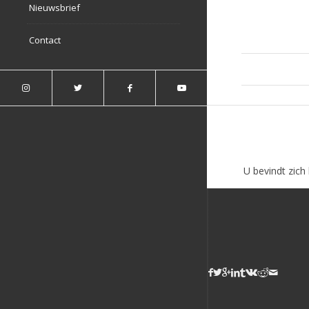
Nieuwsbrief
Contact
U bevindt zich 