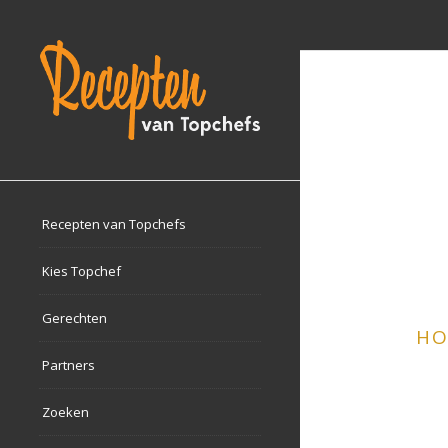
Recepten van Topchefs
Kies Topchef
Gerechten
HO
Partners
Zoeken