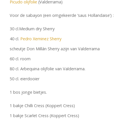
Picudo olijfolie
(Valderrama)
Voor de sabayon (een omgekeerde ‘saus Hollandaise’) :
30 cl.Medium dry Sherry
40 cl.
Pedro Xeminez Sherry
scheutje Don Millán Sherry azijn van Valderrama
60 cl. room
80 cl. Arbequina olijfolie van Valderrama.
50 cl. eierdooier
1 bos jonge bietjes.
1 bakje Chilli Cress (Koppert Cress)
1 bakje Scarlet Cress (Koppert Cress)