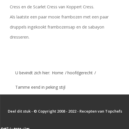
Cress en de Scarlet Cress van Koppert Cress.
Als laatste een paar mooie frambozen met een paar
druppels ingekookt frambozensap en de sabayon
dresseren.
U bevindt zich hier:
Home
/
hoofdgerecht
/
Tamme eend in peking stijl
Deel dit stuk - © Copyright 2008 - 2022 - Recepten van Topchefs