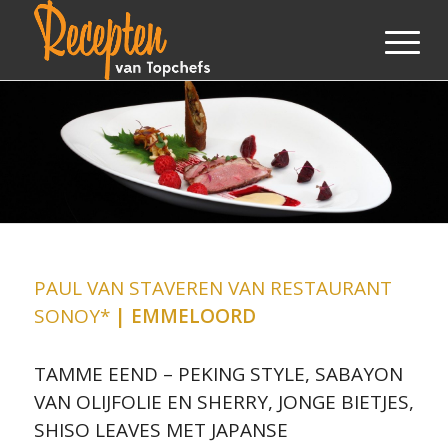
PAUL VAN STAVEREN VAN RESTAURANT
SONOY*
| EMMELOORD
TAMME EEND – PEKING STYLE, SABAYON
VAN OLIJFOLIE EN SHERRY, JONGE BIETJES,
SHISO LEAVES MET JAPANSE