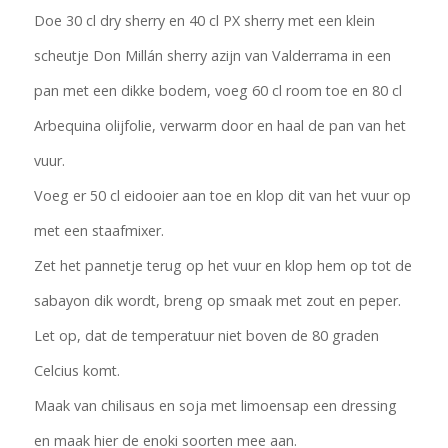
Doe 30 cl dry sherry en 40 cl PX sherry met een klein
scheutje Don Millán sherry azijn van Valderrama in een
pan met een dikke bodem, voeg 60 cl room toe en 80 cl
Arbequina olijfolie, verwarm door en haal de pan van het
vuur.
Voeg er 50 cl eidooier aan toe en klop dit van het vuur op
met een staafmixer.
Zet het pannetje terug op het vuur en klop hem op tot de
sabayon dik wordt, breng op smaak met zout en peper.
Let op, dat de temperatuur niet boven de 80 graden
Celcius komt.
Maak van chilisaus en soja met limoensap een dressing
en maak hier de enoki soorten mee aan.