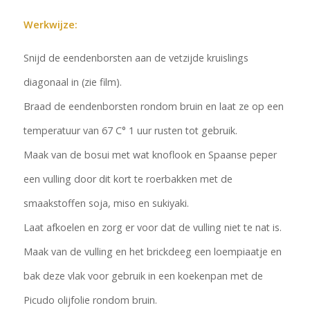
Werkwijze:
Snijd de eendenborsten aan de vetzijde kruislings
diagonaal in (zie film).
Braad de eendenborsten rondom bruin en laat ze op een
temperatuur van 67 C° 1 uur rusten tot gebruik.
Maak van de bosui met wat knoflook en Spaanse peper
een vulling door dit kort te roerbakken met de
smaakstoffen soja, miso en sukiyaki.
Laat afkoelen en zorg er voor dat de vulling niet te nat is.
Maak van de vulling en het brickdeeg een loempiaatje en
bak deze vlak voor gebruik in een koekenpan met de
Picudo olijfolie rondom bruin.