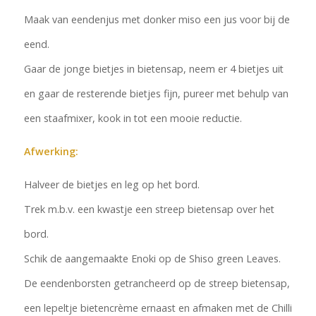
Maak van eendenjus met donker miso een jus voor bij de
eend.
Gaar de jonge bietjes in bietensap, neem er 4 bietjes uit
en gaar de resterende bietjes fijn, pureer met behulp van
een staafmixer, kook in tot een mooie reductie.
Afwerking:
Halveer de bietjes en leg op het bord.
Trek m.b.v. een kwastje een streep bietensap over het
bord.
Schik de aangemaakte Enoki op de Shiso green Leaves.
De eendenborsten getrancheerd op de streep bietensap,
een lepeltje bietencrème ernaast en afmaken met de Chilli