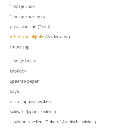
1 bosje Enoki
1 bosje Enoki gold
pasta van chili (Toko)
Arbequina olijfolie
(Valderrama)
limoensap
1 bosje bosui.
knoflook
Spaanse peper
soya
miso (Japanse winkel)
sukiyaki (Japanse winkel)
1 pak brick vellen. (Toko of Arabische winkel )