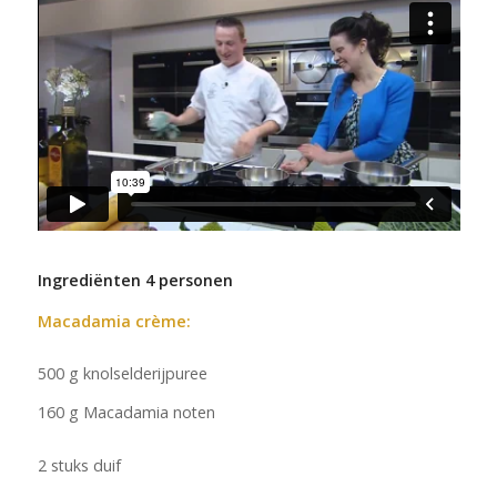
Ingrediënten 4 personen
Macadamia crème:
500 g knolselderijpuree
160 g Macadamia noten
2 stuks duif