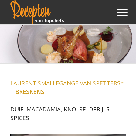
LAURENT SMALLEGANGE VAN SPETTERS*
| BRESKENS
DUIF, MACADAMIA, KNOLSELDERIJ, 5
SPICES