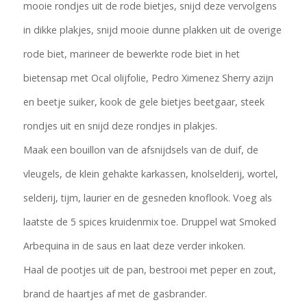
mooie rondjes uit de rode bietjes, snijd deze vervolgens
in dikke plakjes, snijd mooie dunne plakken uit de overige
rode biet, marineer de bewerkte rode biet in het
bietensap met Ocal olijfolie, Pedro Ximenez Sherry azijn
en beetje suiker, kook de gele bietjes beetgaar, steek
rondjes uit en snijd deze rondjes in plakjes.
Maak een bouillon van de afsnijdsels van de duif, de
vleugels, de klein gehakte karkassen, knolselderij, wortel,
selderij, tijm, laurier en de gesneden knoflook. Voeg als
laatste de 5 spices kruidenmix toe. Druppel wat Smoked
Arbequina in de saus en laat deze verder inkoken.
Haal de pootjes uit de pan, bestrooi met peper en zout,
brand de haartjes af met de gasbrander.