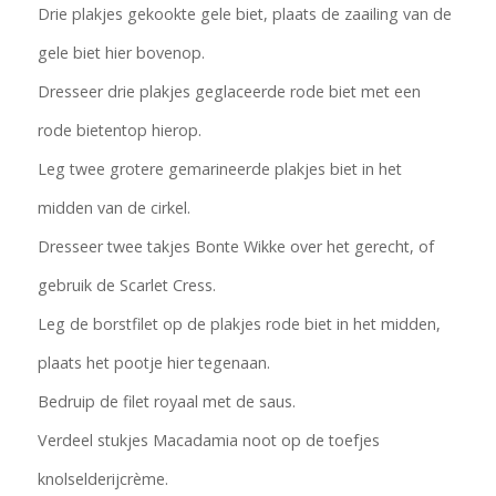
Drie plakjes gekookte gele biet, plaats de zaailing van de
gele biet hier bovenop.
Dresseer drie plakjes geglaceerde rode biet met een
rode bietentop hierop.
Leg twee grotere gemarineerde plakjes biet in het
midden van de cirkel.
Dresseer twee takjes Bonte Wikke over het gerecht, of
gebruik de Scarlet Cress.
Leg de borstfilet op de plakjes rode biet in het midden,
plaats het pootje hier tegenaan.
Bedruip de filet royaal met de saus.
Verdeel stukjes Macadamia noot op de toefjes
knolselderijcrème.