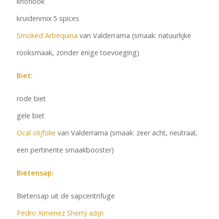
knoflook
kruidenmix 5 spices
Smoked Arbequina
van Valderrama (smaak: natuurlijke
rooksmaak, zonder enige toevoeging)
Biet:
rode biet
gele biet
Ocal olijfolie
van Valderrama (smaak: zeer acht, neutraal,
een pertinente smaakbooster)
Bietensap:
Bietensap uit de sapcentrifuge
Pedro Ximenez Sherry azijn