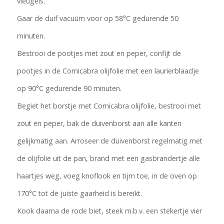
vleugels.
Gaar de duif vacuüm voor op 58°C gedurende 50
minuten.
Bestrooi de pootjes met zout en peper, confijt de
pootjes in de Cornicabra olijfolie met een laurierblaadje
op 90°C gedurende 90 minuten.
Begiet het borstje met Cornicabra olijfolie, bestrooi met
zout en peper, bak de duivenborst aan alle kanten
gelijkmatig aan. Arroseer de duivenborst regelmatig met
de olijfolie uit de pan, brand met een gasbrandertje alle
haartjes weg, voeg knoflook en tijm toe, in de oven op
170°C tot de juiste gaarheid is bereikt.
Kook daarna de rode biet, steek m.b.v. een stekertje vier