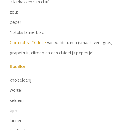
2 karkassen van duif
zout
peper
1 stuks laurierblad
Cornicabra Olijfolie
van Valderrama (smaak: vers gras,
grapefruit, citroen en een duidelijk pepertje)
Bouillon:
knolselderij
wortel
selderij
tijm
laurier