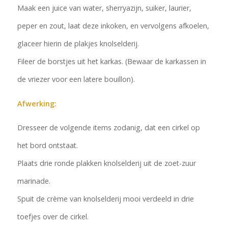
Maak een juice van water, sherryazijn, suiker, laurier,
peper en zout, laat deze inkoken, en vervolgens afkoelen,
glaceer hierin de plakjes knolselderij.
Fileer de borstjes uit het karkas. (Bewaar de karkassen in
de vriezer voor een latere bouillon).
Afwerking:
Dresseer de volgende items zodanig, dat een cirkel op
het bord ontstaat.
Plaats drie ronde plakken knolselderij uit de zoet-zuur
marinade.
Spuit de crème van knolselderij mooi verdeeld in drie
toefjes over de cirkel.