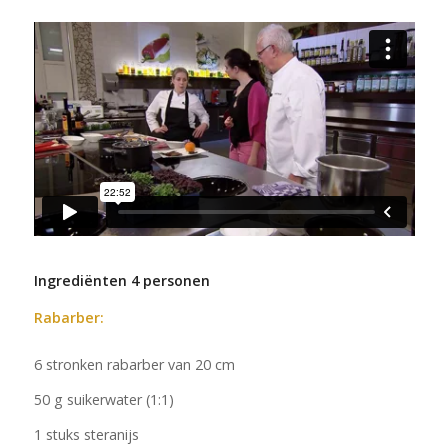
Ingrediënten 4 personen
Rabarber:
6 stronken rabarber van 20 cm
50 g suikerwater (1:1)
1 stuks steranijs