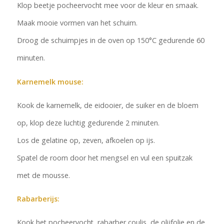
Klop beetje pocheervocht mee voor de kleur en smaak.
Maak mooie vormen van het schuim.
Droog de schuimpjes in de oven op 150°C gedurende 60
minuten.
Karnemelk mouse:
Kook de karnemelk, de eidooier, de suiker en de bloem
op, klop deze luchtig gedurende 2 minuten.
Los de gelatine op, zeven, afkoelen op ijs.
Spatel de room door het mengsel en vul een spuitzak
met de mousse.
Rabarberijs:
Kook het pocheervocht, rabarber coulis, de olijfolie en de