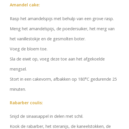
Amandel cake:
Rasp het amandelspijs met behulp van een grove rasp.
Meng het amandelspijs, de poedersuiker, het merg van
het vanillestokje en de gesmolten boter.
Voeg de bloem toe.
Sla de eiwit op, voeg deze toe aan het afgekoelde
mengsel.
Stort in een cakevorm, afbakken op 180°C gedurende 25
minuten.
Rabarber coulis:
Snijd de sinaasappel in delen met schil.
Kook de rabarber, het steranijs, de kaneelstokken, de