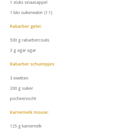
1 stuks sinaasappel
1 kilo suikerwater (1:1)
Rabarber gelei:
500 g rabarbercoulis
3 g agar agar
Rabarber schuimpjes:
3 eiwitten
200 g suiker
pocheervocht
Karnemelk mouse:
125 g karnemelk