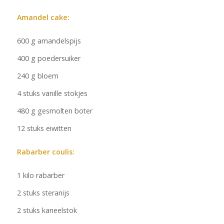
Amandel cake:
600 g amandelspijs
400 g poedersuiker
240 g bloem
4 stuks vanille stokjes
480 g gesmolten boter
12 stuks eiwitten
Rabarber coulis:
1 kilo rabarber
2 stuks steranijs
2 stuks kaneelstok