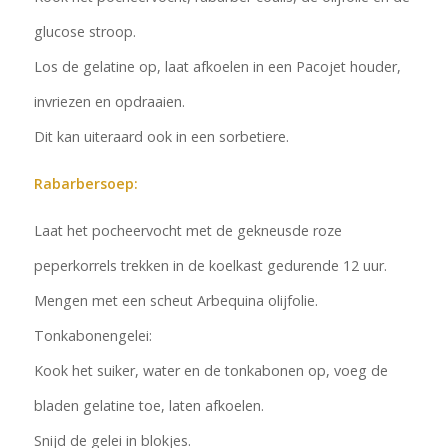
glucose stroop.
Los de gelatine op, laat afkoelen in een Pacojet houder,
invriezen en opdraaien.
Dit kan uiteraard ook in een sorbetiere.
Rabarbersoep:
Laat het pocheervocht met de gekneusde roze
peperkorrels trekken in de koelkast gedurende 12 uur.
Mengen met een scheut Arbequina olijfolie.
Tonkabonengelei:
Kook het suiker, water en de tonkabonen op, voeg de
bladen gelatine toe, laten afkoelen.
Snijd de gelei in blokjes.