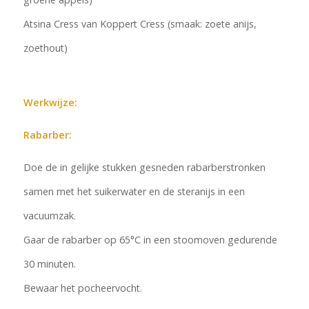
Atsina Cress van Koppert Cress (smaak: zoete anijs,
zoethout)
Werkwijze:
Rabarber:
Doe de in gelijke stukken gesneden rabarberstronken
samen met het suikerwater en de steranijs in een
vacuumzak.
Gaar de rabarber op 65°C in een stoomoven gedurende
30 minuten.
Bewaar het pocheervocht.