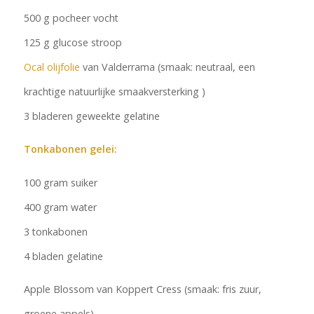
500 g pocheer vocht
125 g glucose stroop
Ocal olijfolie
van Valderrama (smaak: neutraal, een
krachtige natuurlijke smaakversterking )
3 bladeren geweekte gelatine
Tonkabonen gelei:
100 gram suiker
400 gram water
3 tonkabonen
4 bladen gelatine
Apple Blossom van Koppert Cress (smaak: fris zuur,
groene appels)