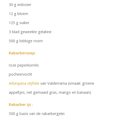
30 g eidooier
12 g bloem
125 g suiker
3 blad geweekte gelatine
500 g lobbige room
Rabarbersoep:
roze peperkorrels
pocheervocht
Arbequina olijfolie
van Valderrama (smaak: groene
appeltjes, net gemaaid gras, mango en banaan)
Rabarber ijs :
500 g basis van de rabarbergelei