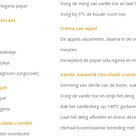
Voeg de merg van vanille toe en laat 
Nigeria peper
Voeg bij 5°C de koude room toe.
dvocaat
Crème van appel
De appels vacumeren, daarna in de 
minuten
andewijn
Verwijderd de peper uda nigeria en mi
stokje
lagroom (ongezoet)
Vanille, kaneel & chocolade crumb
Vermeng een derde van de boter, suik
pel
Voeg de vanille toe en strijk het deeg 
pel
Bak het vanilledeeg op 140°C gedure
geria
Laat het deeg afkoelen en kneus deze
ocolade crumble
Herhaal bovenstaande bereiding met kan
ten roomboter