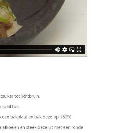
suiker tot lichtbruin.
schil toe.
 een bakplaat en bak deze op 160°C
 afkoelen en steek deze uit met een ronde